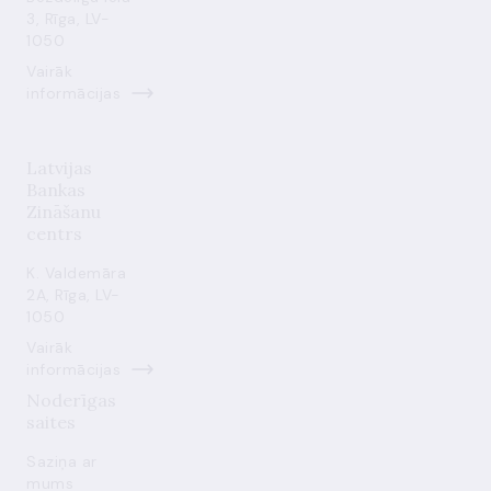
3, Rīga, LV-
1050
Vairāk
informācijas
Latvijas
Bankas
Zināšanu
centrs
K. Valdemāra
2A, Rīga, LV-
1050
Vairāk
informācijas
Noderīgas
saites
Saziņa ar
mums