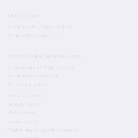
Klientu kases
Bezdelīgu iela 3, Rīga, LV-1050
Vairāk informācijas
Latvijas Bankas Zināšanu centrs
K. Valdemāra 2A, Rīga, LV-1050
Vairāk informācijas
Noderīgas saites
Saziņa ar mums
Iesniegt datus
Klientu kases
Kredītu reģistrs
Finanšu tirgus dalībnieku reģistrs