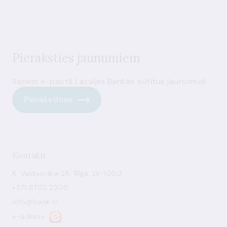
Pieraksties jaunumiem
Saņem e-pastā Latvijas Bankas sūtītus jaunumus!
Pierakstīties
Kontakti
K. Valdemāra 2A, Rīga, LV-1050
+371 6702 2300
info@bank.lv
e-adrese