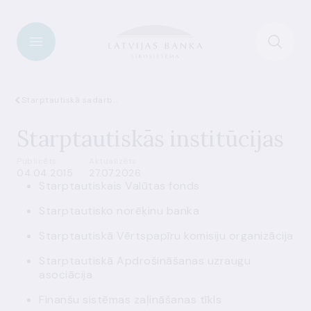
Starptautiskā sadarbība
Starptautiskās institūcijas
Publicēts
Aktualizēts
04.04.2015.
27.07.2026.
Starptautiskais Valūtas fonds
Starptautisko norēķinu banka
Starptautiskā Vērtspapīru komisiju organizācija
Starptautiskā Apdrošināšanas uzraugu
asociācija
Finanšu sistēmas zaļināšanas tīkls