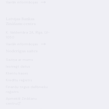
Vairāk informācijas
Latvijas Bankas
Zināšanu centrs
K. Valdemāra 2A, Rīga, LV-
1050
Vairāk informācijas
Noderīgas saites
Saziņa ar mums
Iesniegt datus
Klientu kases
Kredītu reģistrs
Finanšu tirgus dalībnieku
reģistrs
Apmeklē Zināšanu
centru