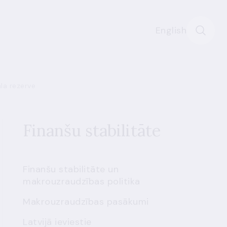
English
āla rezerve
Finanšu stabilitāte
Finanšu stabilitāte un
makrouzraudzības politika
Makrouzraudzības pasākumi
Latvijā ieviestie