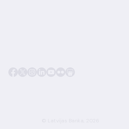
© Latvijas Banka, 2026