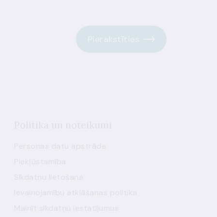
Pierakstīties
Politika un noteikumi
Personas datu apstrāde
Piekļūstamība
Sīkdatņu lietošana
Ievainojamību atklāšanas politika
Mainīt sīkdatņu iestatījumus