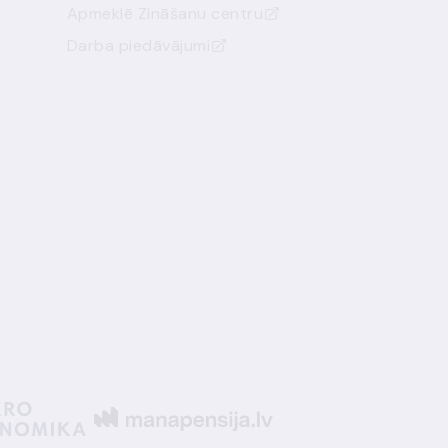
Apmeklē Zināšanu centru
Darba piedāvājumi