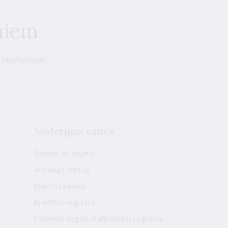
miem
 jaunumus!
Noderīgas saites
Saziņa ar mums
Iesniegt datus
Klientu kases
Kredītu reģistrs
Finanšu tirgus dalībnieku reģistrs