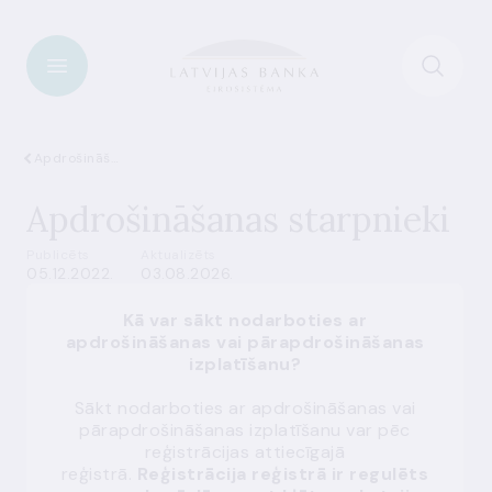
Apdrošināšana
Apdrošināšanas starpnieki
Publicēts
Aktualizēts
05.12.2022.
03.08.2026.
Kā var sākt nodarboties ar
apdrošināšanas vai pārapdrošināšanas
izplatīšanu?
Sākt nodarboties ar apdrošināšanas vai
pārapdrošināšanas izplatīšanu var pēc
reģistrācijas attiecīgajā
reģistrā.
Reģistrācija reģistrā ir regulēts