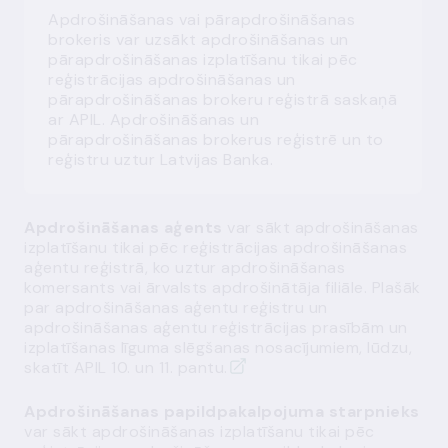
Apdrošināšanas vai pārapdrošināšanas
brokeris var uzsākt apdrošināšanas un
pārapdrošināšanas izplatīšanu tikai pēc
reģistrācijas apdrošināšanas un
pārapdrošināšanas brokeru reģistrā saskaņā
ar APIL. Apdrošināšanas un
pārapdrošināšanas brokerus reģistrē un to
reģistru uztur Latvijas Banka.
Apdrošināšanas aģents
var sākt apdrošināšanas
izplatīšanu tikai pēc reģistrācijas apdrošināšanas
aģentu reģistrā, ko uztur apdrošināšanas
komersants vai ārvalsts apdrošinātāja filiāle. Plašāk
par apdrošināšanas aģentu reģistru un
apdrošināšanas aģentu reģistrācijas prasībām un
izplatīšanas līguma slēgšanas nosacījumiem, lūdzu,
skatīt
APIL 10. un 11. pantu.
Apdrošināšanas papildpakalpojuma starpnieks
var sākt apdrošināšanas izplatīšanu tikai pēc