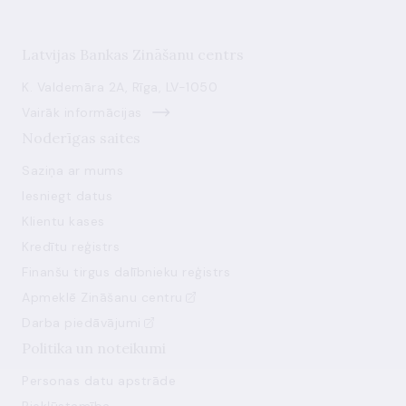
Latvijas Bankas Zināšanu centrs
K. Valdemāra 2A, Rīga, LV-1050
Vairāk informācijas
Noderīgas saites
Saziņa ar mums
Iesniegt datus
Klientu kases
Kredītu reģistrs
Finanšu tirgus dalībnieku reģistrs
Apmeklē Zināšanu centru
Darba piedāvājumi
Politika un noteikumi
Personas datu apstrāde