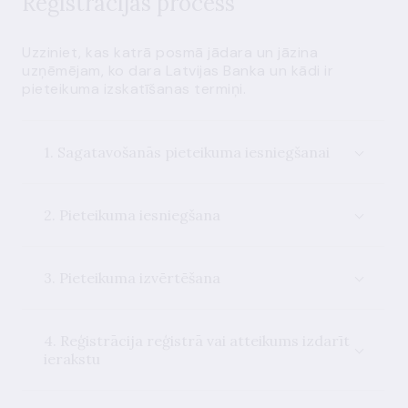
Reģistrācijas process
Uzziniet, kas katrā posmā jādara un jāzina
uzņēmējam, ko dara Latvijas Banka un kādi ir
pieteikuma izskatīšanas termiņi.
1. Sagatavošanās pieteikuma iesniegšanai
2. Pieteikuma iesniegšana
3. Pieteikuma izvērtēšana
4. Reģistrācija reģistrā vai atteikums izdarīt
ierakstu