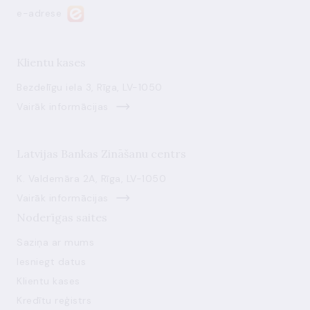
e-adrese
Klientu kases
Bezdelīgu iela 3, Rīga, LV-1050
Vairāk informācijas
Latvijas Bankas Zināšanu centrs
K. Valdemāra 2A, Rīga, LV-1050
Vairāk informācijas
Noderīgas saites
Saziņa ar mums
Iesniegt datus
Klientu kases
Kredītu reģistrs