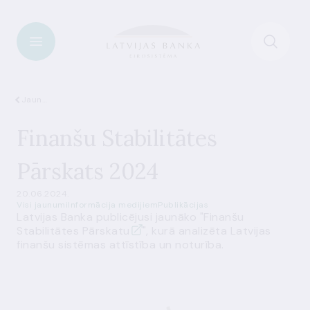
Jaunumi
Finanšu Stabilitātes
Pārskats 2024
20.06.2024.
Visi jaunumi
Informācija medijiem
Publikācijas
Latvijas Banka publicējusi jaunāko "
Finanšu
Stabilitātes Pārskatu
", kurā analizēta Latvijas
finanšu sistēmas attīstība un noturība.