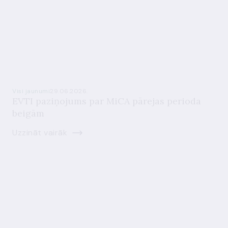
Visi jaunumi
29.06.2026.
EVTI paziņojums par MiCA pārejas perioda
beigām
Uzzināt vairāk