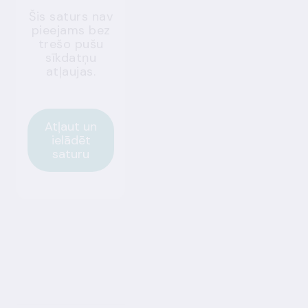
Šis saturs nav
pieejams bez
trešo pušu
sīkdatņu
atļaujas.
Atļaut un
ielādēt
saturu