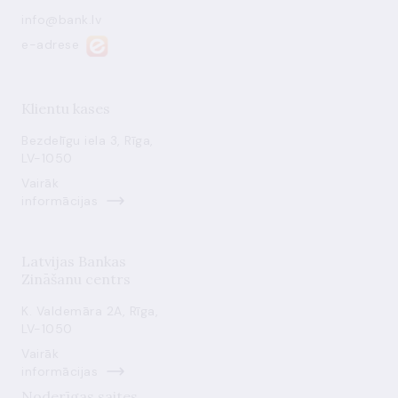
info@bank.lv
e-adrese
Klientu kases
Bezdelīgu iela 3, Rīga,
LV-1050
Vairāk
informācijas
Latvijas Bankas
Zināšanu centrs
K. Valdemāra 2A, Rīga,
LV-1050
Vairāk
informācijas
Noderīgas saites