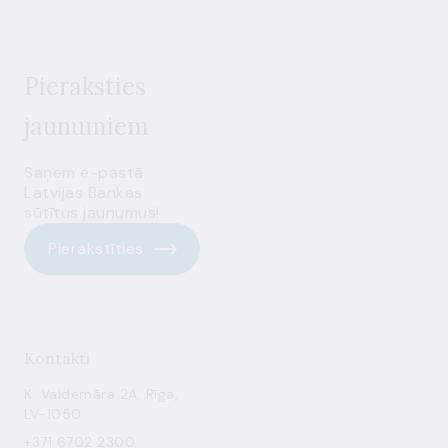
Pieraksties
jaunumiem
Saņem e-pastā
Latvijas Bankas
sūtītus jaunumus!
Pierakstīties
Kontakti
K. Valdemāra 2A, Rīga,
LV-1050
+371 6702 2300