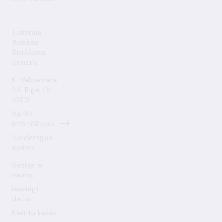
Latvijas
Bankas
Zināšanu
centrs
K. Valdemāra
2A, Rīga, LV-
1050
Vairāk
informācijas
Noderīgas
saites
Saziņa ar
mums
Iesniegt
datus
Klientu kases