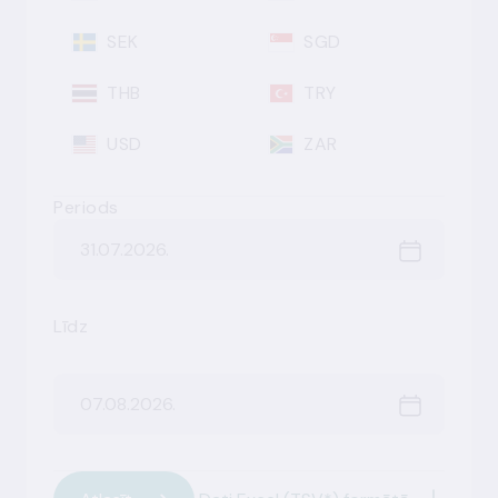
SEK
SGD
THB
TRY
USD
ZAR
Periods
Līdz