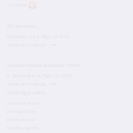
e-adrese
Klientu kases
Bezdelīgu iela 3, Rīga, LV-1050
Vairāk informācijas
Latvijas Bankas Zināšanu centrs
K. Valdemāra 2A, Rīga, LV-1050
Vairāk informācijas
Noderīgas saites
Saziņa ar mums
Iesniegt datus
Klientu kases
Kredītu reģistrs