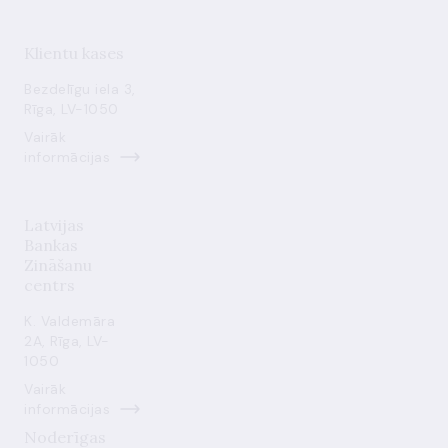
Klientu kases
Bezdelīgu iela 3,
Rīga, LV-1050
Vairāk
informācijas
Latvijas
Bankas
Zināšanu
centrs
K. Valdemāra
2A, Rīga, LV-
1050
Vairāk
informācijas
Noderīgas