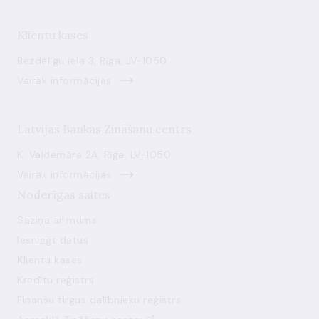
Klientu kases
Bezdelīgu iela 3, Rīga, LV-1050
Vairāk informācijas
Latvijas Bankas Zināšanu centrs
K. Valdemāra 2A, Rīga, LV-1050
Vairāk informācijas
Noderīgas saites
Saziņa ar mums
Iesniegt datus
Klientu kases
Kredītu reģistrs
Finanšu tirgus dalībnieku reģistrs