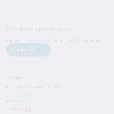
Pieraksties jaunumiem
Saņem e-pastā Latvijas Bankas sūtītus jaunumus!
Pierakstīties
Kontakti
K. Valdemāra 2A, Rīga, LV-1050
+371 6702 2300
info@bank.lv
e-adrese