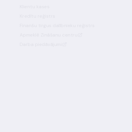
Klientu kases
Kredītu reģistrs
Finanšu tirgus dalībnieku reģistrs
Apmeklē Zināšanu centru
Darba piedāvājumi