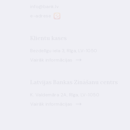
info@bank.lv
e-adrese
Klientu kases
Bezdelīgu iela 3, Rīga, LV-1050
Vairāk informācijas
Latvijas Bankas Zināšanu centrs
K. Valdemāra 2A, Rīga, LV-1050
Vairāk informācijas