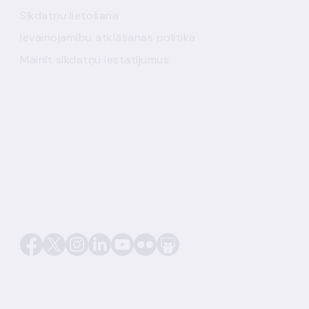
Sīkdatņu lietošana
Ievainojamību atklāšanas politika
Mainīt sīkdatņu iestatījumus