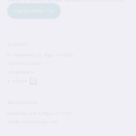
Pierakstīties
Kontakti
K. Valdemāra 2A, Rīga, LV-1050
+371 6702 2300
info@bank.lv
e-adrese
Klientu kases
Bezdelīgu iela 3, Rīga, LV-1050
Vairāk informācijas