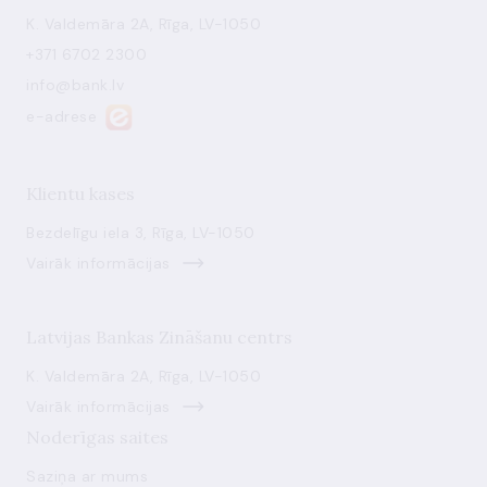
K. Valdemāra 2A, Rīga, LV-1050
+371 6702 2300
info@bank.lv
e-adrese
Klientu kases
Bezdelīgu iela 3, Rīga, LV-1050
Vairāk informācijas
Latvijas Bankas Zināšanu centrs
K. Valdemāra 2A, Rīga, LV-1050
Vairāk informācijas
Noderīgas saites
Saziņa ar mums