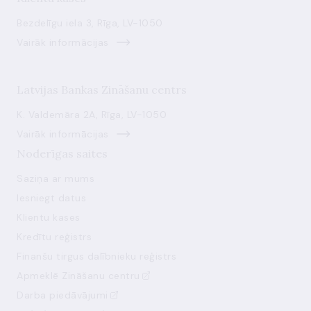
Bezdelīgu iela 3, Rīga, LV-1050
Vairāk informācijas
Latvijas Bankas Zināšanu centrs
K. Valdemāra 2A, Rīga, LV-1050
Vairāk informācijas
Noderīgas saites
Saziņa ar mums
Iesniegt datus
Klientu kases
Kredītu reģistrs
Finanšu tirgus dalībnieku reģistrs
Apmeklē Zināšanu centru
Darba piedāvājumi