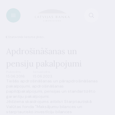
Statistikā lietotie jēdzieni
Apdrošināšanas un
pensiju pakalpojumi
Publicēts
Aktualizēts
15.06.2016.
15.06.2023.
Tiešās apdrošināšanas un pārapdrošināšanas
pakalpojumi, apdrošināšanas
papildpakalpojumi, pensijas un standartizēto
garantiju pakalpojumi.
Jēdziena skaidrojums atbilst Starptautiskā
Valūtas fonda "Maksājumu bilances un
starptautisko investīciju bilances