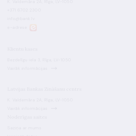
K. Valdemāra 2A, Rīga, LV-1050
+371 6702 2300
info@bank.lv
e-adrese
Klientu kases
Bezdelīgu iela 3, Rīga, LV-1050
Vairāk informācijas
Latvijas Bankas Zināšanu centrs
K. Valdemāra 2A, Rīga, LV-1050
Vairāk informācijas
Noderīgas saites
Saziņa ar mums