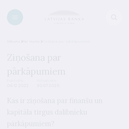
Sākums
Par mums
Ziņošana par pārkāpumiem
Ziņošana par
pārkāpumiem
Publicēts
Aktualizēts
06.12.2022.
30.07.2025.
Kas ir ziņošana par finanšu un
kapitāla tirgus dalībnieku
pārkāpumiem?