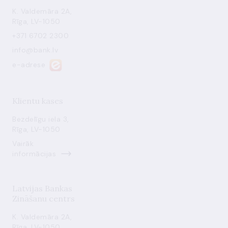
K. Valdemāra 2A,
Rīga, LV-1050
+371 6702 2300
info@bank.lv
e-adrese
Klientu kases
Bezdelīgu iela 3,
Rīga, LV-1050
Vairāk
informācijas
Latvijas Bankas
Zināšanu centrs
K. Valdemāra 2A,
Rīga, LV-1050