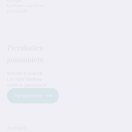
Google
konfidencialitātes
politika
Pieraksties
jaunumiem
Saņem e-pastā
Latvijas Bankas
sūtītus jaunumus!
Pierakstīties
Kontakti