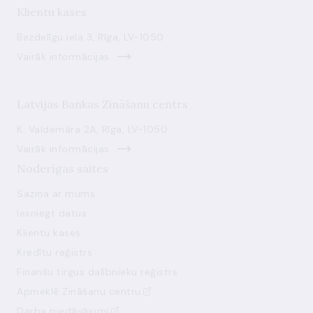
Klientu kases
Bezdelīgu iela 3, Rīga, LV-1050
Vairāk informācijas
Latvijas Bankas Zināšanu centrs
K. Valdemāra 2A, Rīga, LV-1050
Vairāk informācijas
Noderīgas saites
Saziņa ar mums
Iesniegt datus
Klientu kases
Kredītu reģistrs
Finanšu tirgus dalībnieku reģistrs
Apmeklē Zināšanu centru
Darba piedāvājumi