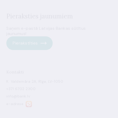
Pieraksties jaunumiem
Saņem e-pastā Latvijas Bankas sūtītus
jaunumus!
Pierakstīties
Kontakti
K. Valdemāra 2A, Rīga, LV-1050
+371 6702 2300
info@bank.lv
e-adrese