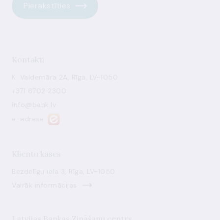
Pierakstīties
Kontakti
K. Valdemāra 2A, Rīga, LV-1050
+371 6702 2300
info@bank.lv
e-adrese
Klientu kases
Bezdelīgu iela 3, Rīga, LV-1050
Vairāk informācijas
Latvijas Bankas Zināšanu centrs