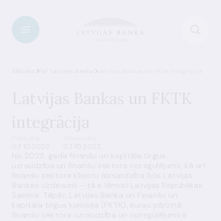
Sākums
Par Latvijas Banku
Latvijas Bankas un FKTK integrācija
Latvijas Bankas un FKTK
integrācija
Publicēts
Aktualizēts
03.10.2022.
03.10.2022.
No 2023. gada finanšu un kapitāla tirgus
uzraudzība un finanšu sektora noregulējums, kā arī
finanšu sektora klientu aizsardzība būs Latvijas
Bankas uzdevumi – tā ir lēmusi Latvijas Republikas
Saeima. Tāpēc Latvijas Banka un Finanšu un
kapitāla tirgus komisija (FKTK), kuras pārziņā
finanšu sektora uzraudzība un noregulējums ir