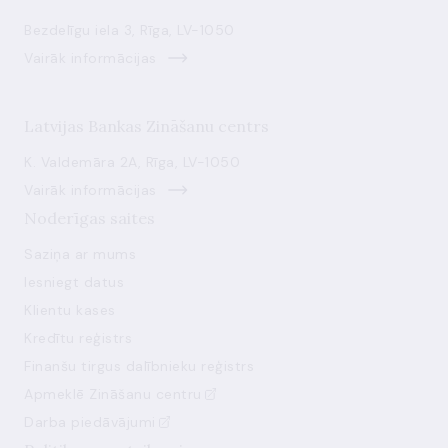
Bezdelīgu iela 3, Rīga, LV-1050
Vairāk informācijas
Latvijas Bankas Zināšanu centrs
K. Valdemāra 2A, Rīga, LV-1050
Vairāk informācijas
Noderīgas saites
Saziņa ar mums
Iesniegt datus
Klientu kases
Kredītu reģistrs
Finanšu tirgus dalībnieku reģistrs
Apmeklē Zināšanu centru
Darba piedāvājumi