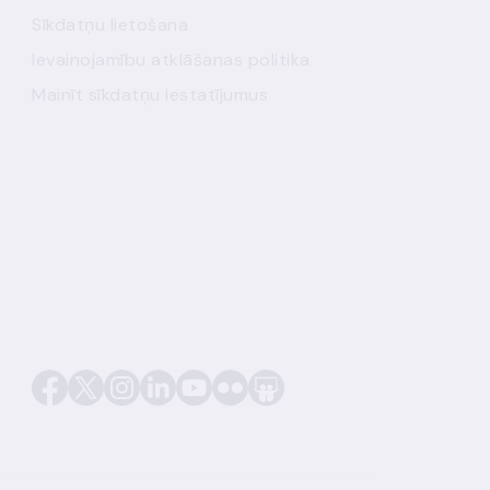
Sīkdatņu lietošana
Ievainojamību atklāšanas politika
Mainīt sīkdatņu iestatījumus