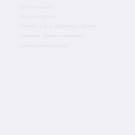
Klientu kases
Kredītu reģistrs
Finanšu tirgus dalībnieku reģistrs
Apmeklē Zināšanu centru
Darba piedāvājumi