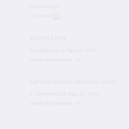
info@bank.lv
e-adrese
Klientu kases
Bezdelīgu iela 3, Rīga, LV-1050
Vairāk informācijas
Latvijas Bankas Zināšanu centrs
K. Valdemāra 2A, Rīga, LV-1050
Vairāk informācijas