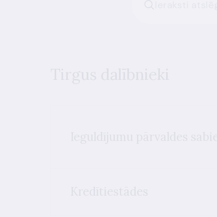
Tirgus dalībnieki
Ieguldījumu pārvaldes sabi
Kredītiestādes