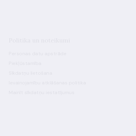
Politika un noteikumi
Personas datu apstrāde
Piekļūstamība
Sīkdatņu lietošana
Ievainojamību atklāšanas politika
Mainīt sīkdatņu iestatījumus