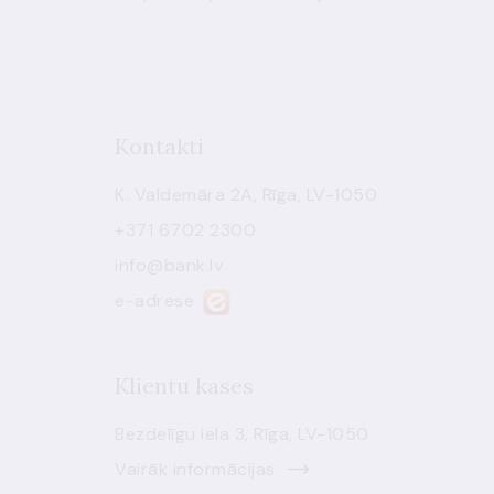
Kontakti
K. Valdemāra 2A, Rīga, LV-1050
+371 6702 2300
info@bank.lv
e-adrese
Klientu kases
Bezdelīgu iela 3, Rīga, LV-1050
Vairāk informācijas