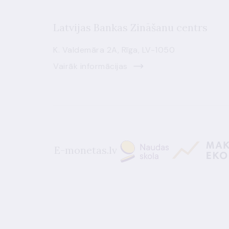
Latvijas Bankas Zināšanu centrs
K. Valdemāra 2A, Rīga, LV-1050
Vairāk informācijas
E-monetas.lv