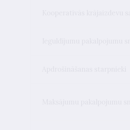
Kooperatīvās krājaizdevu s
Ieguldījumu pakalpojumu sn
Apdrošināšanas starpnieki
Maksājumu pakalpojumu sn