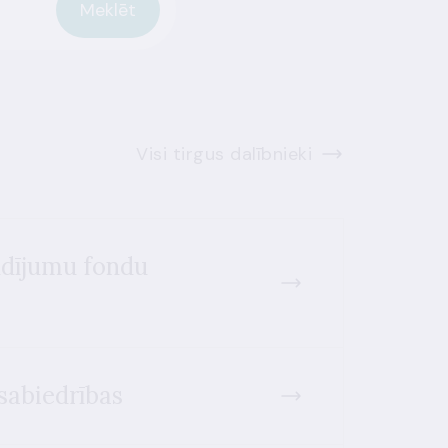
Meklēt
Visi tirgus dalībnieki
ldījumu fondu
sabiedrības