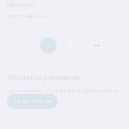
interesēm?
Uzzināt vairāk
1
2
...
Pieraksties jaunumiem
Saņem e-pastā Latvijas Bankas sūtītus jaunumus!
Pierakstīties