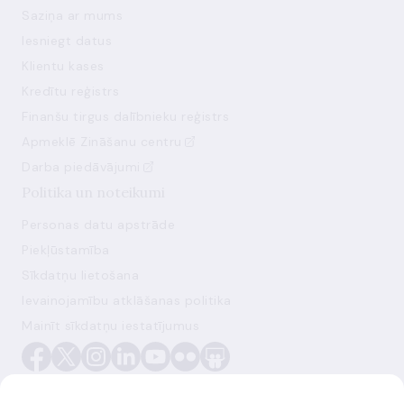
Saziņa ar mums
Iesniegt datus
Klientu kases
Kredītu reģistrs
Finanšu tirgus dalībnieku reģistrs
Apmeklē Zināšanu centru
Darba piedāvājumi
Politika un noteikumi
Personas datu apstrāde
Piekļūstamība
Sīkdatņu lietošana
Ievainojamību atklāšanas politika
Mainīt sīkdatņu iestatījumus