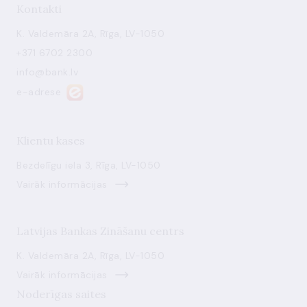
Kontakti
K. Valdemāra 2A, Rīga, LV-1050
+371 6702 2300
info@bank.lv
e-adrese
Klientu kases
Bezdelīgu iela 3, Rīga, LV-1050
Vairāk informācijas
Latvijas Bankas Zināšanu centrs
K. Valdemāra 2A, Rīga, LV-1050
Vairāk informācijas
Noderīgas saites