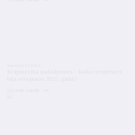
Raksti
20.05.2026.
Krāpniecība maksājumos – kādas tendences
bija vērojamas 2025. gadā?
Uzzināt vairāk