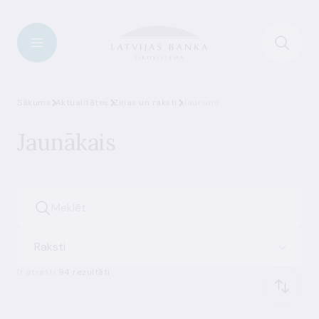
Sākums
Aktualitātes
Ziņas un raksti
Jaunumi
Jaunākais
Raksti
Ir atrasti
94 rezultāti