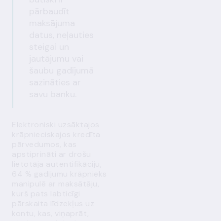
pārbaudīt
maksājuma
datus, neļauties
steigai un
jautājumu vai
šaubu gadījumā
sazināties ar
savu banku.
Elektroniski uzsāktajos
krāpnieciskajos kredīta
pārvedumos, kas
apstiprināti ar drošu
lietotāja autentifikāciju,
64 % gadījumu krāpnieks
manipulē ar maksātāju,
kurš pats labticīgi
pārskaita līdzekļus uz
kontu, kas, viņaprāt,