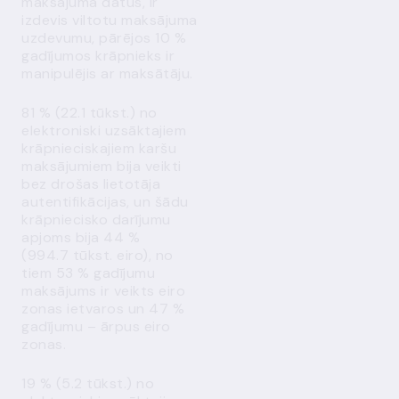
maksājuma datus, ir
izdevis viltotu maksājuma
uzdevumu, pārējos 10 %
gadījumos krāpnieks ir
manipulējis ar maksātāju.
81 % (22.1 tūkst.) no
elektroniski uzsāktajiem
krāpnieciskajiem karšu
maksājumiem bija veikti
bez drošas lietotāja
autentifikācijas, un šādu
krāpniecisko darījumu
apjoms bija 44 %
(994.7 tūkst. eiro), no
tiem 53 % gadījumu
maksājums ir veikts eiro
zonas ietvaros un 47 %
gadījumu – ārpus eiro
zonas.
19 % (5.2 tūkst.) no