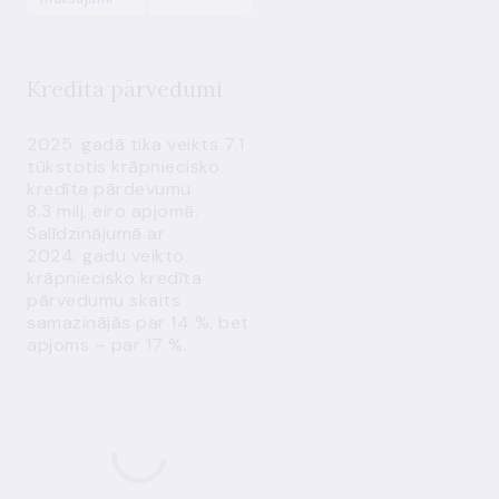
Kredīta pārvedumi
2025. gadā tika veikts 7.1
tūkstotis krāpniecisko
kredīta pārdevumu
8.3 milj. eiro apjomā.
Salīdzinājumā ar
2024. gadu veikto
krāpniecisko kredīta
pārvedumu skaits
samazinājās par 14 %, bet
apjoms – par 17 %.