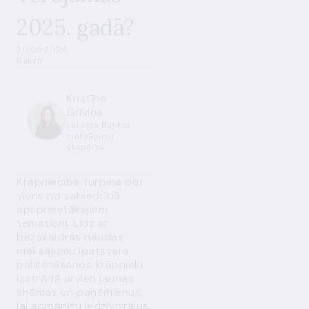
2025. gadā?
20.05.2026.
Raksti
Kristīne
Grīviņa
Latvijas Bankas
maksājumu
eksperte
Krāpniecība turpina būt
viens no sabiedrībā
apspriestākajiem
tematiem. Līdz ar
bezskaidrās naudas
maksājumu īpatsvara
palielināšanos krāpnieki
izstrādā arvien jaunas
shēmas un paņēmienus,
lai apmānītu iedzīvotājus.