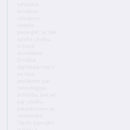
tehniskie
drošības
risinājumi
nespēs
pasargāt, ja tiek
apieta cilvēku
kritiskā
domāšana.
Drošība
digitālajā vidē ir
ne tikai
jautājums par
tehnoloģijas
attīstību, bet arī
par cilvēku
paradumiem un
zināšanām.
Tāpēc joprojām
būtiski ir