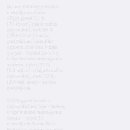
No kopējā krāpniecisko
maksājumu skaita
2025. gadā 20 %
(7.1 tūkst.) bija kredīta
pārdevumi, bet 80 %
(28.6 tūkst.) karšu
maksājumu. Savukārt
apjoma ziņā viss ir bijis
otrādi – lielākā daļa no
krāpniecisko maksājumu
apjoma, proti, 77 %
(8.3 milj. eiro) bija kredīta
pārvedumi, bet 23 %
(2.4 milj. eiro) – karšu
maksājumi.
2025. gadā kredīta
pārvedumiem bija mazāks
krāpniecisko maksājumu
skaits – vidēji 19
maksājumi dienā, bet
lielāks to apjoms – viena