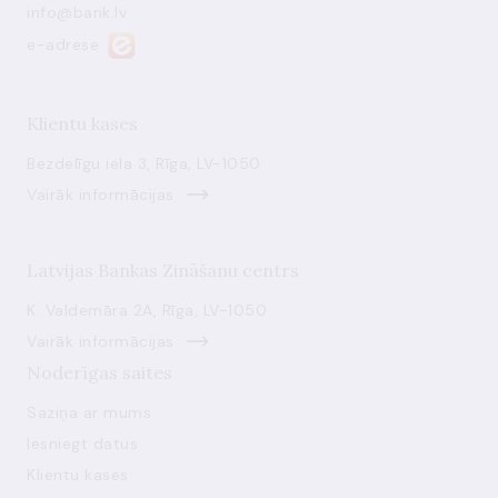
info@bank.lv
e-adrese
Klientu kases
Bezdelīgu iela 3, Rīga, LV-1050
Vairāk informācijas
Latvijas Bankas Zināšanu centrs
K. Valdemāra 2A, Rīga, LV-1050
Vairāk informācijas
Noderīgas saites
Saziņa ar mums
Iesniegt datus
Klientu kases