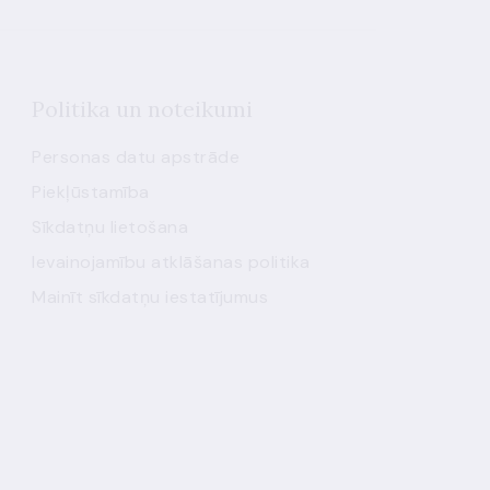
Politika un noteikumi
Personas datu apstrāde
Piekļūstamība
Sīkdatņu lietošana
Ievainojamību atklāšanas politika
Mainīt sīkdatņu iestatījumus