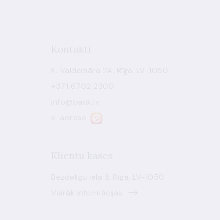
Kontakti
K. Valdemāra 2A, Rīga, LV-1050
+371 6702 2300
info@bank.lv
e-adrese
Klientu kases
Bezdelīgu iela 3, Rīga, LV-1050
Vairāk informācijas