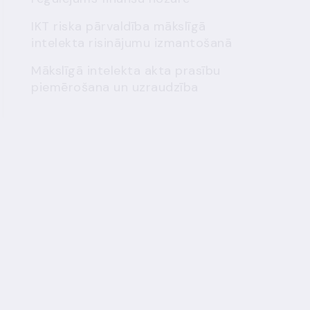
IKT riska pārvaldība mākslīgā
intelekta risinājumu izmantošanā
Mākslīgā intelekta akta prasību
piemērošana un uzraudzība