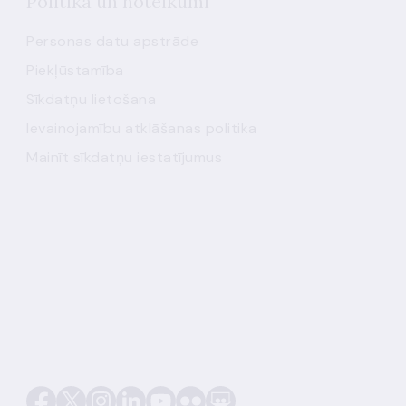
Politika un noteikumi
Personas datu apstrāde
Piekļūstamība
Sīkdatņu lietošana
Ievainojamību atklāšanas politika
Mainīt sīkdatņu iestatījumus