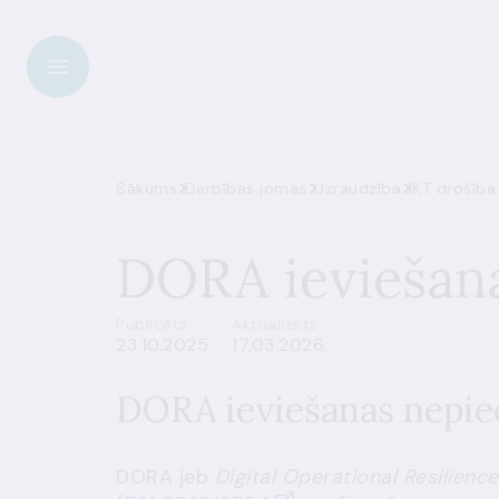
Sākums
Darbības jomas
Uzraudzība
IKT drošība 
DORA ieviešana
Publicēts
Aktualizēts
23.10.2025.
17.03.2026.
DORA ieviešanas nepie
DORA jeb
Digital Operational Resilienc