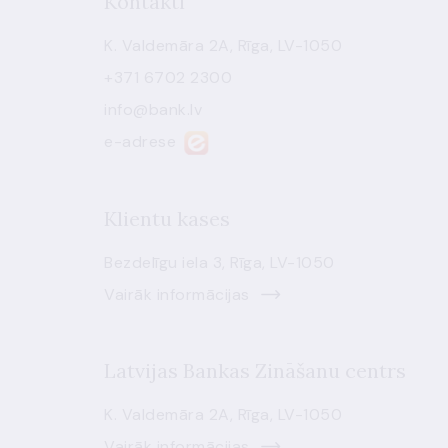
Kontakti
K. Valdemāra 2A, Rīga, LV-1050
+371 6702 2300
info@bank.lv
e-adrese
Klientu kases
Bezdelīgu iela 3, Rīga, LV-1050
Vairāk informācijas
Latvijas Bankas Zināšanu centrs
K. Valdemāra 2A, Rīga, LV-1050
Vairāk informācijas