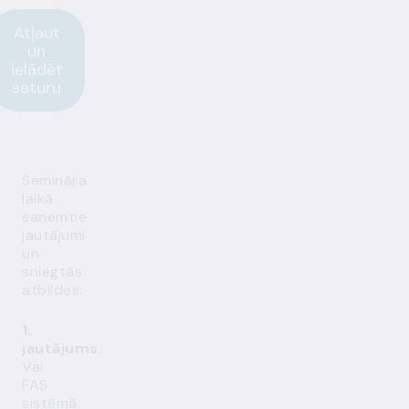
Atļaut
un
ielādēt
saturu
Semināra
laikā
saņemtie
jautājumi
un
sniegtās
atbildes:
1.
jautājums.
Vai
FAS
sistēmā