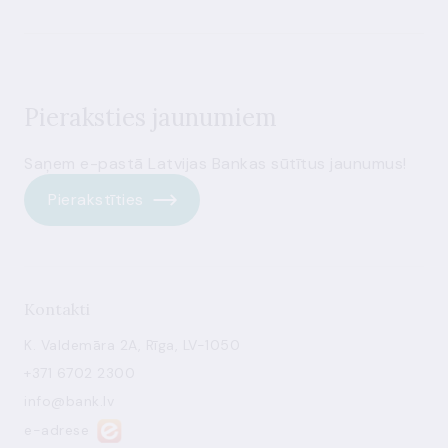
Pieraksties jaunumiem
Saņem e-pastā Latvijas Bankas sūtītus jaunumus!
Pierakstīties
Kontakti
K. Valdemāra 2A, Rīga, LV-1050
+371 6702 2300
info@bank.lv
e-adrese