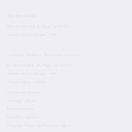
Klientu kases
Bezdelīgu iela 3, Rīga, LV-1050
Vairāk informācijas
Latvijas Bankas Zināšanu centrs
K. Valdemāra 2A, Rīga, LV-1050
Vairāk informācijas
Noderīgas saites
Saziņa ar mums
Iesniegt datus
Klientu kases
Kredītu reģistrs
Finanšu tirgus dalībnieku reģistrs