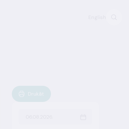
English
Drukāt