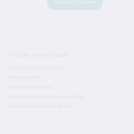
Pierakstīties
Politika un noteikumi
Personas datu apstrāde
Piekļūstamība
Sīkdatņu lietošana
Ievainojamību atklāšanas politika
Mainīt sīkdatņu iestatījumus