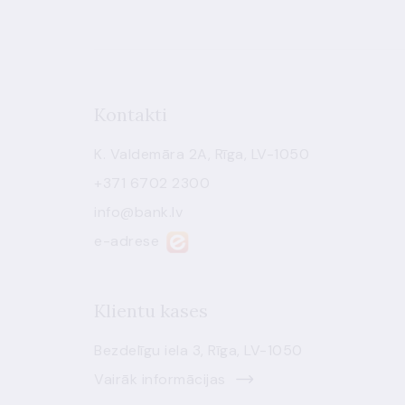
Kontakti
K. Valdemāra 2A, Rīga, LV-1050
+371 6702 2300
info@bank.lv
e-adrese
Klientu kases
Bezdelīgu iela 3, Rīga, LV-1050
Vairāk informācijas