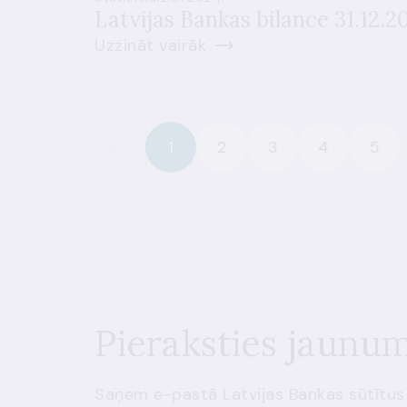
Latvijas Bankas bilance 31.12.2
Uzzināt vairāk
1
2
3
4
5
Pieraksties jaunu
Saņem e-pastā Latvijas Bankas sūtītus