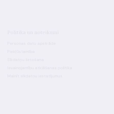
Politika un noteikumi
Personas datu apstrāde
Piekļūstamība
Sīkdatņu lietošana
Ievainojamību atklāšanas politika
Mainīt sīkdatņu iestatījumus