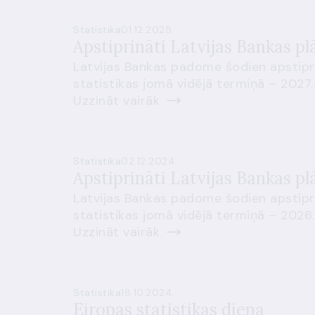
Statistika
01.12.2025.
Apstiprināti Latvijas Bankas p
Latvijas Bankas padome šodien apstipr
statistikas jomā vidējā termiņā – 2027
Uzzināt vairāk
Statistika
02.12.2024.
Apstiprināti Latvijas Bankas p
Latvijas Bankas padome šodien apstipr
statistikas jomā vidējā termiņā – 2026
Uzzināt vairāk
Statistika
18.10.2024.
Eiropas statistikas diena