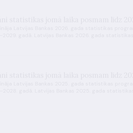
lāni statistikas jomā laika posmam līdz 
ināja Latvijas Bankas 2026. gada statistikas progr
.–2029. gadā. Latvijas Bankas 2026. gada statistika
lāni statistikas jomā laika posmam līdz 2
ināja Latvijas Bankas 2025. gada statistikas progr
.–2028. gadā. Latvijas Bankas 2025. gada statistik