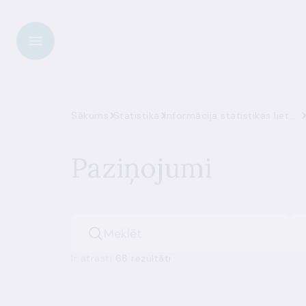
Sākums
Statistika
Informācija statistikas lietotājiem
Paziņojumi
Ir atrasti
68 rezultāti