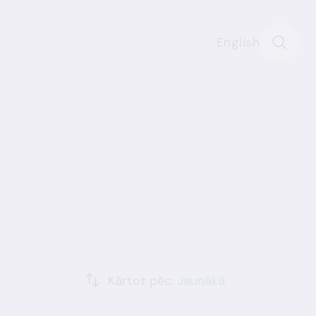
English
Kārtot pēc:
Jaunākā