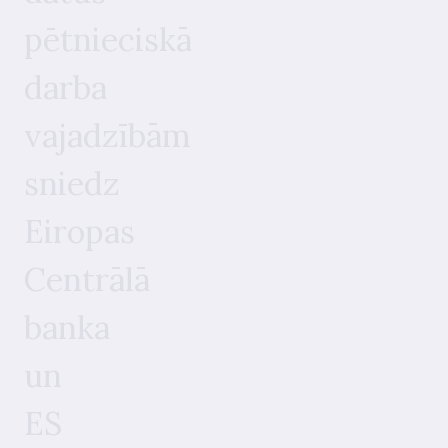
pētnieciskā
darba
vajadzībām
sniedz
Eiropas
Centrālā
banka
un
ES