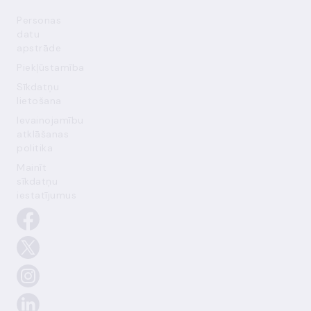
Personas
datu
apstrāde
Piekļūstamība
Sīkdatņu
lietošana
Ievainojamību
atklāšanas
politika
Mainīt
sīkdatņu
iestatījumus