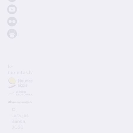
E-
monetas.lv
©
Latvijas
Banka,
2026