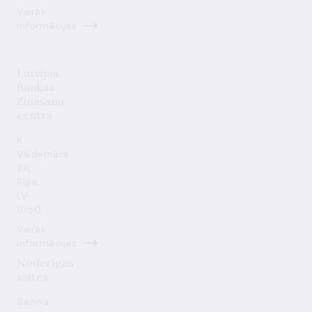
Vairāk
informācijas
Latvijas
Bankas
Zināšanu
centrs
K.
Valdemāra
2A,
Rīga,
LV-
1050
Vairāk
informācijas
Noderīgas
saites
Saziņa