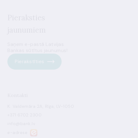
Pieraksties
jaunumiem
Saņem e-pastā Latvijas
Bankas sūtītus jaunumus!
Pierakstīties
Kontakti
K. Valdemāra 2A, Rīga, LV-1050
+371 6702 2300
info@bank.lv
e-adrese