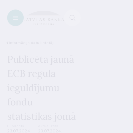
Informācija datu lietotājiem
Publicēta jaunā
ECB regula
ieguldījumu
fondu
statistikas jomā
Publicēts
Aktualizēts
23.07.2024.
23.07.2024.