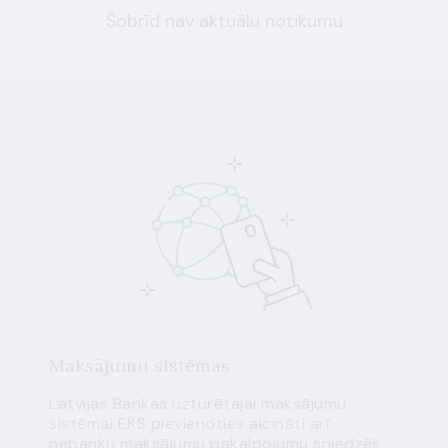
Šobrīd nav aktuālu notikumu
Maksājumu sistēmas
Latvijas Bankas uzturētajai maksājumu
sistēmai EKS pievienoties aicināti arī
nebanku maksājumu pakalpojumu sniedzēji.