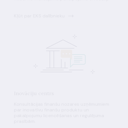
Kļūt par EKS dalībnieku
Inovāciju centrs
Konsultācijas finanšu nozares uzņēmumiem
par inovatīvu finanšu produktu un
pakalpojumu licencēšanas un regulējuma
prasībām.