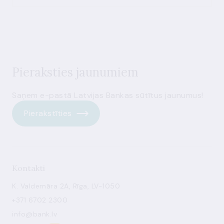
Pieraksties jaunumiem
Saņem e-pastā Latvijas Bankas sūtītus jaunumus!
Pierakstīties
Kontakti
K. Valdemāra 2A, Rīga, LV-1050
+371 6702 2300
info@bank.lv