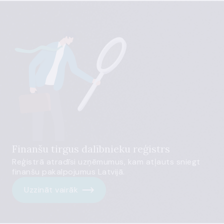
Finanšu tirgus dalībnieku reģistrs
Reģistrā atradīsi uzņēmumus, kam atļauts sniegt
finanšu pakalpojumus Latvijā.
Uzzināt vairāk