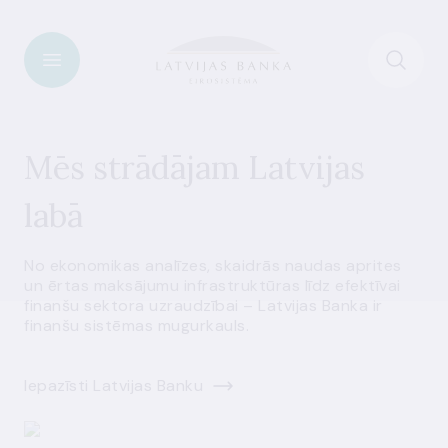
Mēs strādājam Latvijas
labā
No ekonomikas analīzes, skaidrās naudas aprites
un ērtas maksājumu infrastruktūras līdz efektīvai
finanšu sektora uzraudzībai – Latvijas Banka ir
finanšu sistēmas mugurkauls.
Iepazīsti Latvijas Banku