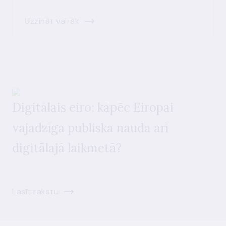
Uzzināt vairāk
Digitālais eiro: kāpēc Eiropai
vajadzīga publiska nauda arī
digitālajā laikmetā?
Lasīt rakstu