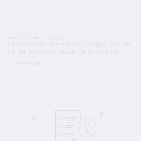
Uzraudzības ziņas
23.07.2026.
Latvijas Banka izsniedz SIA C Capital Markets
ieguldījumu brokeru sabiedrības licenci
Uzzināt vairāk