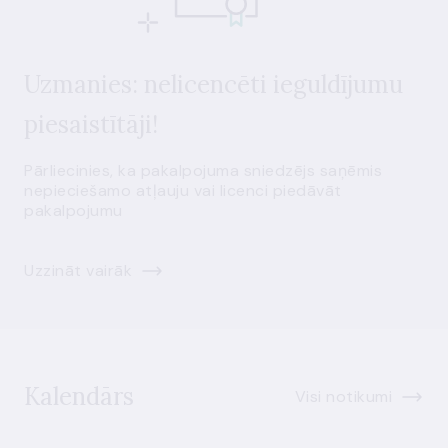
Uzmanies: nelicencēti ieguldījumu
piesaistītāji!
Pārliecinies, ka pakalpojuma sniedzējs saņēmis
nepieciešamo atļauju vai licenci piedāvāt
pakalpojumu
Uzzināt vairāk
Kalendārs
Visi notikumi