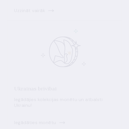
Uzzināt vairāk
Ukrainas brīvībai
Iegādājies kolekcijas monētu un atbalsti
Ukrainu!
Iegādāties monētu