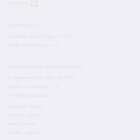
e-adrese
Klientu kases
Bezdelīgu iela 3, Rīga, LV-1050
Vairāk informācijas
Latvijas Bankas Zināšanu centrs
K. Valdemāra 2A, Rīga, LV-1050
Vairāk informācijas
Noderīgas saites
Saziņa ar mums
Iesniegt datus
Klientu kases
Kredītu reģistrs