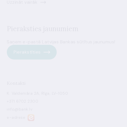
Uzzināt vairāk
Pieraksties jaunumiem
Saņem e-pastā Latvijas Bankas sūtītus jaunumus!
Pierakstīties
Kontakti
K. Valdemāra 2A, Rīga, LV-1050
+371 6702 2300
info@bank.lv
e-adrese