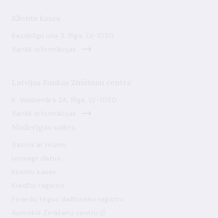
Klientu kases
Bezdelīgu iela 3, Rīga, LV-1050
Vairāk informācijas
Latvijas Bankas Zināšanu centrs
K. Valdemāra 2A, Rīga, LV-1050
Vairāk informācijas
Noderīgas saites
Saziņa ar mums
Iesniegt datus
Klientu kases
Kredītu reģistrs
Finanšu tirgus dalībnieku reģistrs
Apmeklē Zināšanu centru