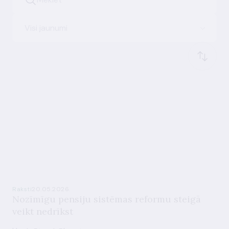
Visi jaunumi
Raksti
20.05.2026.
Nozīmīgu pensiju sistēmas reformu steigā
veikt nedrīkst