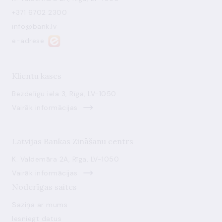
+371 6702 2300
info@bank.lv
e-adrese
Klientu kases
Bezdelīgu iela 3, Rīga, LV-1050
Vairāk informācijas
Latvijas Bankas Zināšanu centrs
K. Valdemāra 2A, Rīga, LV-1050
Vairāk informācijas
Noderīgas saites
Saziņa ar mums
Iesniegt datus