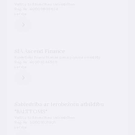
Valūtu tirdzniecības sabiedrības
Reg. Nr. 40003808624
Latvija
SIA Ascend Finance
Kolektīvās finansēšanas pakalpojumu sniedzēji
Reg. Nr. 40203644556
Latvija
Sabiedrība ar ierobežotu atbildību
"BALTTOMS"
Valūtu tirdzniecības sabiedrības
Reg. Nr. 50003321901
Latvija