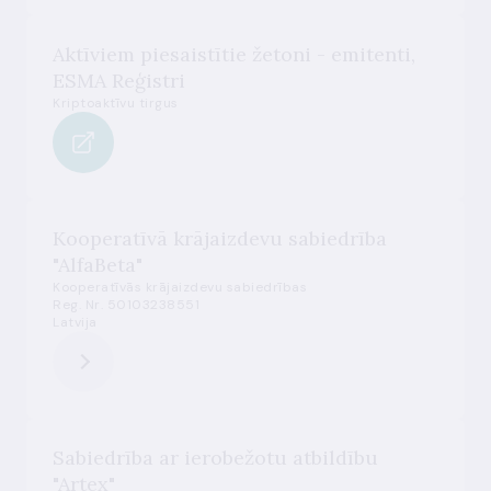
Aktīviem piesaistītie žetoni - emitenti,
ESMA Reģistri
Kriptoaktīvu tirgus
Kooperatīvā krājaizdevu sabiedrība
"AlfaBeta"
Kooperatīvās krājaizdevu sabiedrības
Reg. Nr. 50103238551
Latvija
Sabiedrība ar ierobežotu atbildību
"Artex"