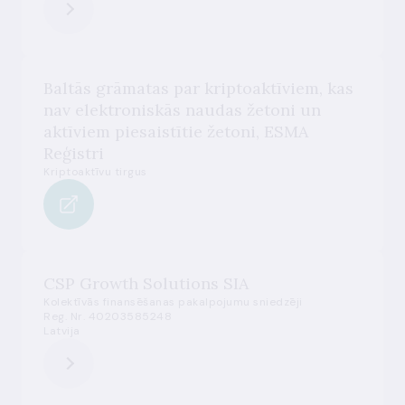
Baltās grāmatas par kriptoaktīviem, kas
nav elektroniskās naudas žetoni un
aktīviem piesaistītie žetoni, ESMA
Reģistri
Kriptoaktīvu tirgus
CSP Growth Solutions SIA
Kolektīvās finansēšanas pakalpojumu sniedzēji
Reg. Nr. 40203585248
Latvija