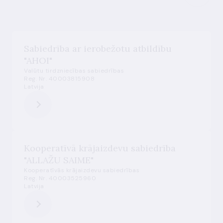
Sabiedrība ar ierobežotu atbildību
"AHOI"
Valūtu tirdzniecības sabiedrības
Reg. Nr. 40003815908
Latvija
Kooperatīvā krājaizdevu sabiedrība
"ALLAŽU SAIME"
Kooperatīvās krājaizdevu sabiedrības
Reg. Nr. 40003525960
Latvija