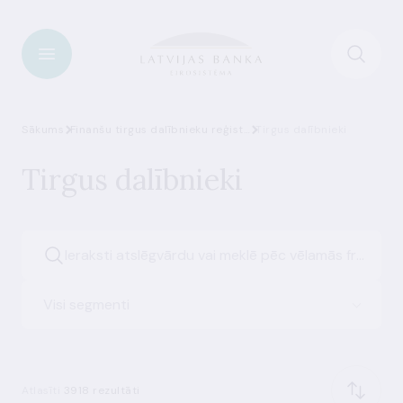
Sākums
Finanšu tirgus dalībnieku reģistrs
Tirgus dalībnieki
Tirgus dalībnieki
Visi segmenti
Atlasīti
3918 rezultāti