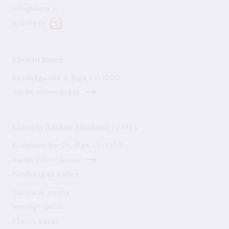
info@bank.lv
e-adrese
Klientu kases
Bezdelīgu iela 3, Rīga, LV-1050
Vairāk informācijas
Latvijas Bankas Zināšanu centrs
K. Valdemāra 2A, Rīga, LV-1050
Vairāk informācijas
Noderīgas saites
Saziņa ar mums
Iesniegt datus
Klientu kases