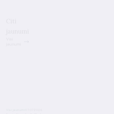
Citi
jaunumi
Visi
jaunumi
Visi jaunumi
07.07.2026.