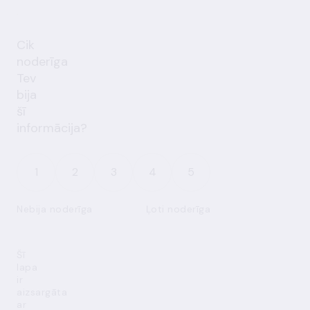
Cik
noderīga
Tev
bija
šī
informācija?
1
2
3
4
5
Nebija noderīga
Ļoti noderīga
Šī
lapa
ir
aizsargāta
ar