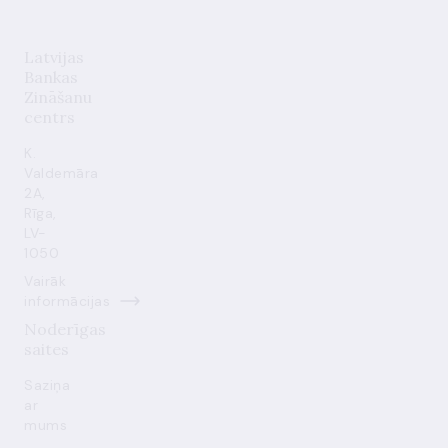
Latvijas
Bankas
Zināšanu
centrs
K.
Valdemāra
2A,
Rīga,
LV-
1050
Vairāk
informācijas
Noderīgas
saites
Saziņa
ar
mums