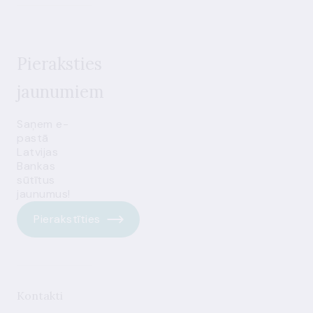
Pieraksties
jaunumiem
Saņem e-
pastā
Latvijas
Bankas
sūtītus
jaunumus!
Pierakstīties
Kontakti