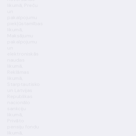
likumā, Preču
un
pakalpojumu
piekļūstamības
likumā,
Maksājumu
pakalpojumu
un
elektroniskās
naudas
likumā,
Reklāmas
likumā,
Starptautisko
un Latvijas
Republikas
nacionālo
sankciju
likumā,
Privāto
pensiju fondu
likumā,