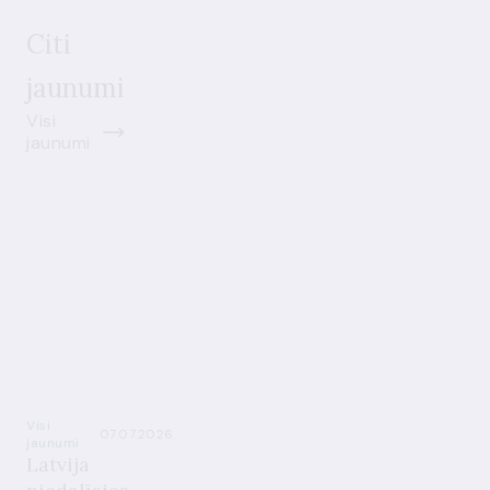
Citi
jaunumi
Visi
jaunumi
Visi
07.07.2026.
jaunumi
Latvija