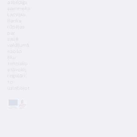
atbildīgs
saimnieks
Latvijas
Banka
rūpējas
par
savā
valdījumā
esošo
ēku
tehnisko
stāvokli,
regulāri
to
uzlabojot.