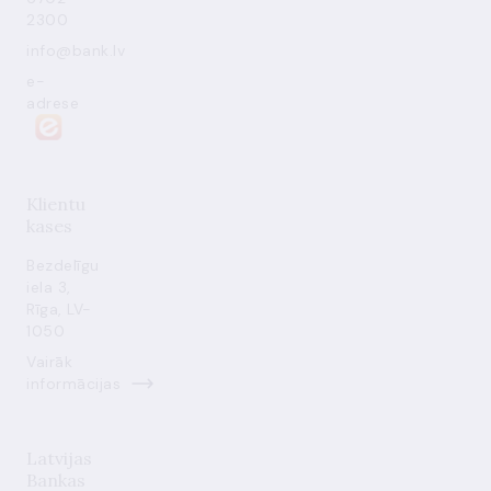
2300
info@bank.lv
e-
adrese
Klientu
kases
Bezdelīgu
iela 3,
Rīga, LV-
1050
Vairāk
informācijas
Latvijas
Bankas