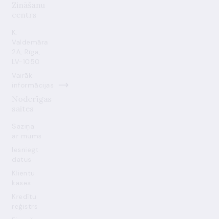
Zināšanu
centrs
K.
Valdemāra
2A, Rīga,
LV-1050
Vairāk
informācijas
Noderīgas
saites
Saziņa
ar mums
Iesniegt
datus
Klientu
kases
Kredītu
reģistrs