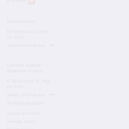
e-adrese
Klientu kases
Bezdelīgu iela 3, Rīga,
LV-1050
Vairāk informācijas
Latvijas Bankas
Zināšanu centrs
K. Valdemāra 2A, Rīga,
LV-1050
Vairāk informācijas
Noderīgas saites
Saziņa ar mums
Iesniegt datus