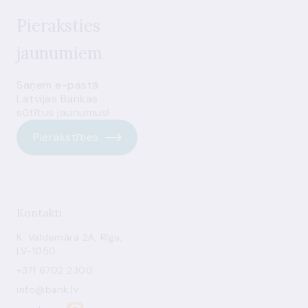
Pieraksties
jaunumiem
Saņem e-pastā
Latvijas Bankas
sūtītus jaunumus!
Pierakstīties
Kontakti
K. Valdemāra 2A, Rīga,
LV-1050
+371 6702 2300
info@bank.lv