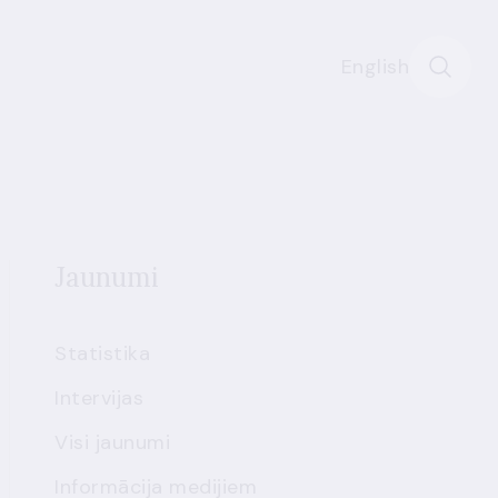
English
Jaunumi
Statistika
Intervijas
Visi jaunumi
Informācija medijiem