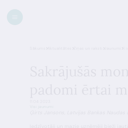
Sākums
Aktualitātes
Ziņas un raksti
Jaunumi
Sa
Sakrājušās mon
padomi ērtai m
11.04.2023.
Visi jaunumi
Ģirts Jansons, Latvijas Bankas Naudas 
Iedzīvotāji un mazie uzņēmēji bieži jau