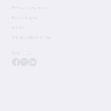
Monētu jaunumi
Publikācijas
Raksti
Uzraudzības ziņas
DALĪTIES