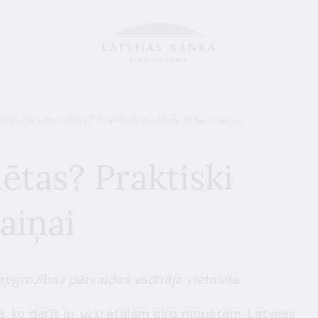
krājušās monētas? Praktiski padomi ērtai maiņai
ētas? Praktiski
aiņai
apgrozības pārvaldes vadītāja vietnieks
tā, ko darīt ar uzkrātajām eiro monētām.
Latvijas