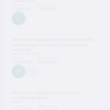
Ieteikumi Nr. 137
Pieņemti
Stājas spēkā
17.08.2016.
17.08.2016.
Alternatīvo ieguldījumu fondu pārvaldnieku
pārskatu sagatavošanas un iesniegšanas
noteikumi
Noteikumi Nr. 355
Pieņemti
Stājas spēkā
02.12.2024.
01.01.2025.
Alternatīvo ieguldījumu fondu un to
pārvaldnieku likums
Likums
Pieņemti
Stājas spēkā