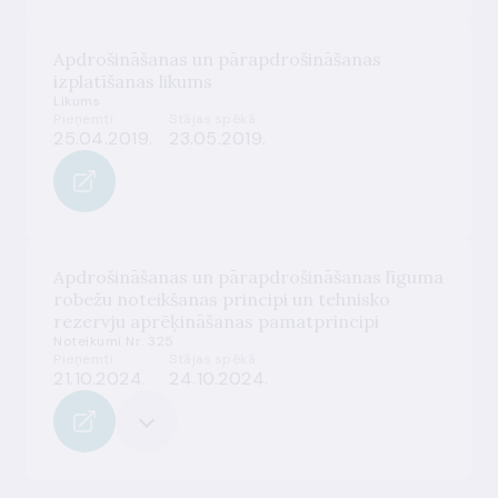
Apdrošināšanas un pārapdrošināšanas
izplatīšanas likums
Likums
Pieņemti
Stājas spēkā
25.04.2019.
23.05.2019.
Apdrošināšanas un pārapdrošināšanas līguma
robežu noteikšanas principi un tehnisko
rezervju aprēķināšanas pamatprincipi
Noteikumi Nr. 325
Pieņemti
Stājas spēkā
21.10.2024.
24.10.2024.