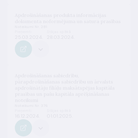
Apdrošināšanas produkta informācijas
dokumenta noformējuma un satura prasības
Noteikumi Nr. 281
Pieņemti
Stājas spēkā
25.03.2024.
28.03.2024.
Apdrošināšanas sabiedrību,
pārapdrošināšanas sabiedrību un ārvalsts
apdrošinātāju filiāļu maksātspējas kapitāla
prasības un pašu kapitāla aprēķināšanas
noteikumi
Noteikumi Nr. 376
Pieņemti
Stājas spēkā
16.12.2024.
01.01.2025.