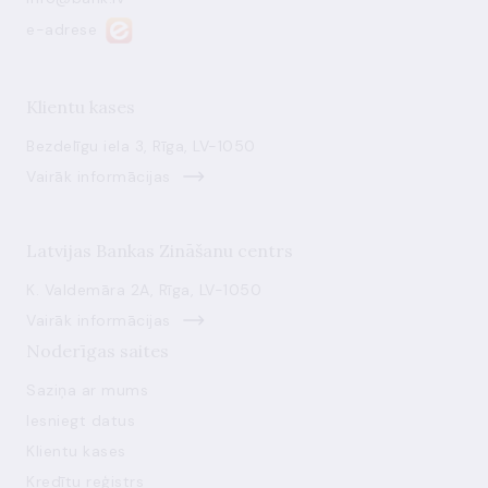
e-adrese
Klientu kases
Bezdelīgu iela 3, Rīga, LV-1050
Vairāk informācijas
Latvijas Bankas Zināšanu centrs
K. Valdemāra 2A, Rīga, LV-1050
Vairāk informācijas
Noderīgas saites
Saziņa ar mums
Iesniegt datus
Klientu kases
Kredītu reģistrs