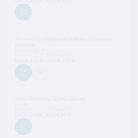
09.07.2013.
07.08.2013.
Alternatīvo snieguma rādītāju atklāšanas
prasības
Noteikumi Nr. 302
Pieņemti
Stājas spēkā
03.06.2024.
06.06.2024.
Apdrošināšanas līguma likums
Likums
Pieņemti
Stājas spēkā
03.05.2018.
01.06.2018.