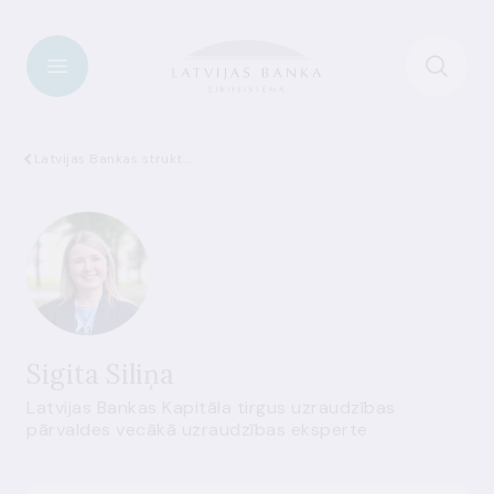
Latvijas Bankas struktūra
Sigita Siliņa
Latvijas Bankas Kapitāla tirgus uzraudzības
pārvaldes vecākā uzraudzības eksperte