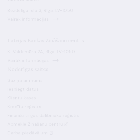
Bezdelīgu iela 3, Rīga, LV-1050
Vairāk informācijas
Latvijas Bankas Zināšanu centrs
K. Valdemāra 2A, Rīga, LV-1050
Vairāk informācijas
Noderīgas saites
Saziņa ar mums
Iesniegt datus
Klientu kases
Kredītu reģistrs
Finanšu tirgus dalībnieku reģistrs
Apmeklē Zināšanu centru
Darba piedāvājumi