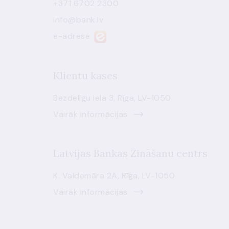
+371 6702 2300
info@bank.lv
e-adrese
Klientu kases
Bezdelīgu iela 3, Rīga, LV-1050
Vairāk informācijas
Latvijas Bankas Zināšanu centrs
K. Valdemāra 2A, Rīga, LV-1050
Vairāk informācijas