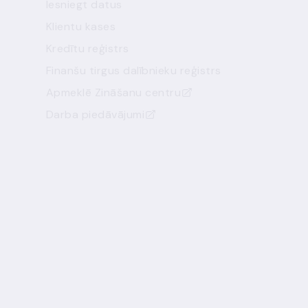
Iesniegt datus
Klientu kases
Kredītu reģistrs
Finanšu tirgus dalībnieku reģistrs
Apmeklē Zināšanu centru
Darba piedāvājumi