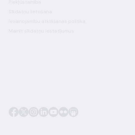
Piekļūstamība
Sīkdatņu lietošana
Ievainojamību atklāšanas politika
Mainīt sīkdatņu iestatījumus