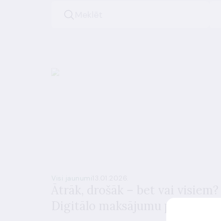
Visi jaunumi
13.01.2026.
Ātrāk, drošāk – bet vai visiem?
Digitālo maksājumu pieejamīb