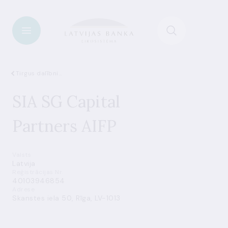
Tirgus dalībnieki
SIA SG Capital
Partners AIFP
Valsts
Latvija
Reģistrācijas Nr.
40103946854
Adrese
Skanstes iela 50, Rīga, LV-1013