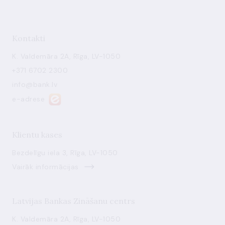
Kontakti
K. Valdemāra 2A, Rīga, LV-1050
+371 6702 2300
info@bank.lv
e-adrese
Klientu kases
Bezdelīgu iela 3, Rīga, LV-1050
Vairāk informācijas
Latvijas Bankas Zināšanu centrs
K. Valdemāra 2A, Rīga, LV-1050