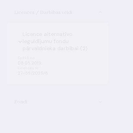
Licences / Darbības veidi
Licence alternatīvo
ieguldījumu fondu
pārvaldnieka darbībai (2)
Spēkā no
08.05.2019.
Licences Nr.
27-55/2025/8
Fondi