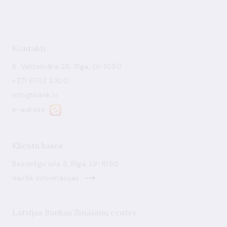
Kontakti
K. Valdemāra 2A, Rīga, LV-1050
+371 6702 2300
info@bank.lv
e-adrese
Klientu kases
Bezdelīgu iela 3, Rīga, LV-1050
Vairāk informācijas
Latvijas Bankas Zināšanu centrs