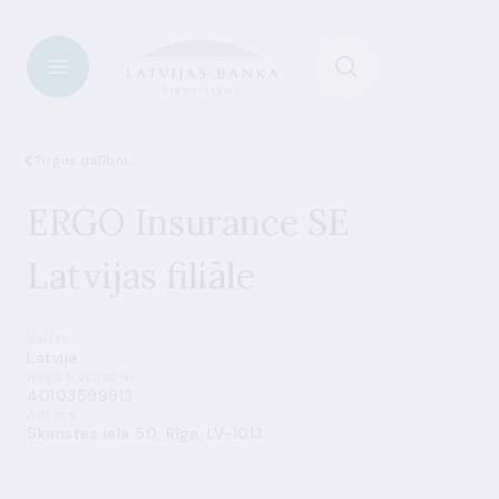
Tirgus dalībnieki
ERGO Insurance SE
Latvijas filiāle
Valsts
Latvija
Reģistrācijas Nr.
40103599913
Adrese
Skanstes iela 50, Rīga, LV-1013