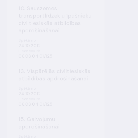
10. Sauszemes
transportlīdzekļu īpašnieku
civiltiesiskās atbildības
apdrošināšanai
Spēkā no
24.10.2012.
Licences Nr.
06.08.04.01/125
13. Vispārējās civiltiesiskās
atbildības apdrošināšanai
Spēkā no
24.10.2012.
Licences Nr.
06.08.04.01/125
15. Galvojumu
apdrošināšanai
Spēkā no