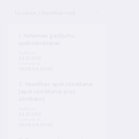
Licences / Darbības veidi
1. Nelaimes gadījumu
apdrošināšanai
Spēkā no
24.10.2012.
Licences Nr.
06.08.04.01/125
2. Veselības apdrošināšanai
(apdrošināšanai pret
slimībām)
Spēkā no
24.10.2012.
Licences Nr.
06.08.04.01/125