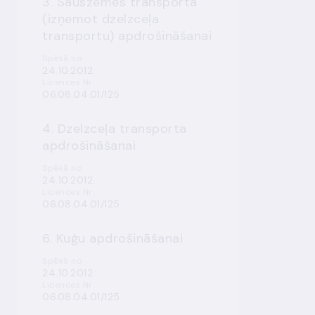
3. Sauszemes transporta
(izņemot dzelzceļa
transportu) apdrošināšanai
Spēkā no
24.10.2012.
Licences Nr.
06.08.04.01/125
4. Dzelzceļa transporta
apdrošināšanai
Spēkā no
24.10.2012.
Licences Nr.
06.08.04.01/125
6. Kuģu apdrošināšanai
Spēkā no
24.10.2012.
Licences Nr.
06.08.04.01/125