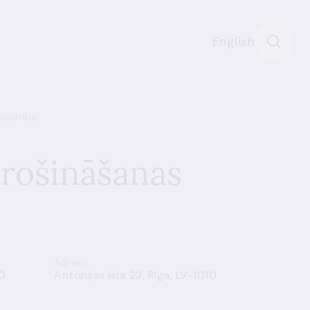
English
biedrība
drošināšanas
Adrese
0
Antonijas iela 23, Rīga, LV-1010