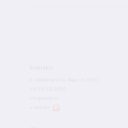
Kontakti
K. Valdemāra 2A, Rīga, LV-1050
+371 6702 2300
info@bank.lv
e-adrese