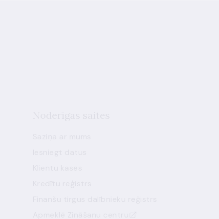
Noderīgas saites
Saziņa ar mums
Iesniegt datus
Klientu kases
Kredītu reģistrs
Finanšu tirgus dalībnieku reģistrs
Apmeklē Zināšanu centru