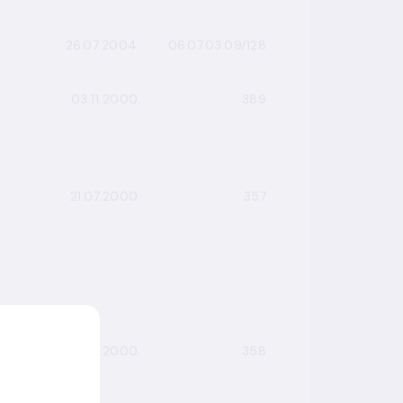
26.07.2004.
06.07.03.09/128
03.11.2000.
389
21.07.2000.
357
21.07.2000.
358