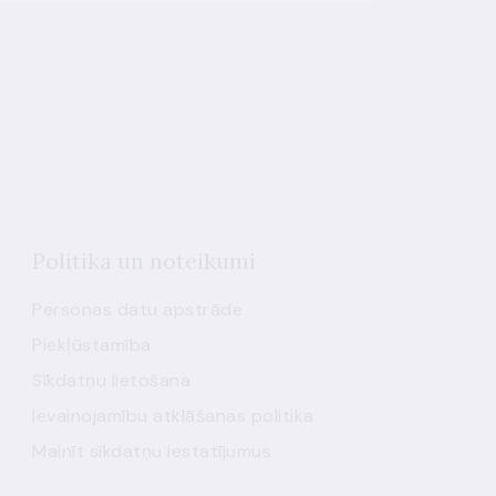
Politika un noteikumi
Personas datu apstrāde
Piekļūstamība
Sīkdatņu lietošana
Ievainojamību atklāšanas politika
Mainīt sīkdatņu iestatījumus