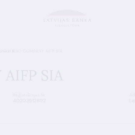
bnieki
BAD COMPANY AIFP SIA
AIFP SIA
Reģistrācijas Nr.
Ad
40203612692
La