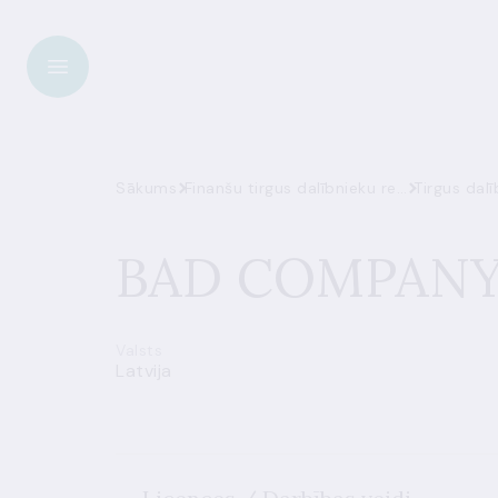
Sākums
Finanšu tirgus dalībnieku reģistrs
Tirgus dalī
BAD COMPANY 
Valsts
Latvija