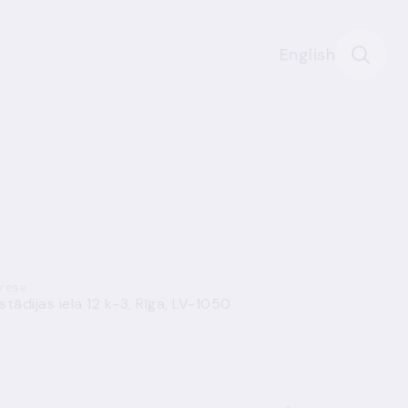
English
rese
stādijas iela 12 k-3, Rīga, LV-1050