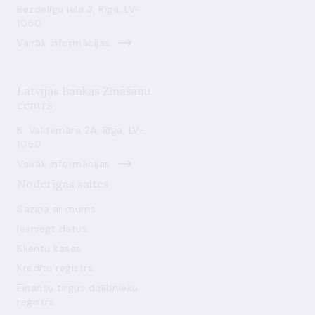
Bezdelīgu iela 3, Rīga, LV-
1050
Vairāk informācijas
Latvijas Bankas Zināšanu
centrs
K. Valdemāra 2A, Rīga, LV-
1050
Vairāk informācijas
Noderīgas saites
Saziņa ar mums
Iesniegt datus
Klientu kases
Kredītu reģistrs
Finanšu tirgus dalībnieku
reģistrs